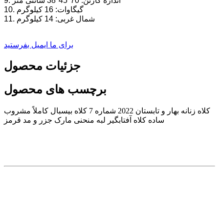
9. اندازه کارتن: 70*45*38 سانتی متر
10. گیگاوات: 16 کیلوگرم
11. شمال غربی: 14 کیلوگرم
برای ما ایمیل بفرستید
جزئیات محصول
برچسب های محصول
کلاه زنانه بهار و تابستان 2022 شماره 7 کلاه بیسبال کاملاً مشروب
ساده کلاه آفتابگیر لبه منحنی مارک جزر و مد قرمز