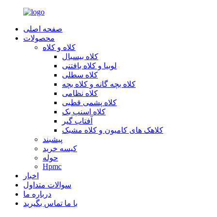
صفحه اصلی
محصولات
کلاه و کلاه
کلاه بیسبال
لوبیا و کلاه بافتنی
کلاه سطلی
کلاه بچه گانه و کلاه بچه
کلاه نظامی
کلاه پشمی قطبی
کلاه اسنپ بک
آفتاب گیر
کلاهک های کامیون و کلاه مشبک
پیشبند
کیسه خرید
حوله
Hpmc
اخبار
سوالات متداول
درباره ما
با ما تماس بگیرید