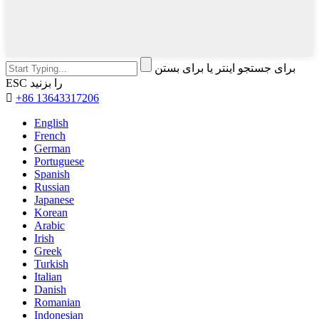
برای جستجو اینتر یا برای بستن
ESC را بزنید

+86 13643317206
English
French
German
Portuguese
Spanish
Russian
Japanese
Korean
Arabic
Irish
Greek
Turkish
Italian
Danish
Romanian
Indonesian