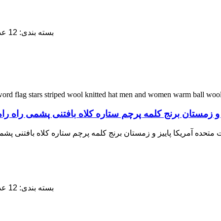
5. بسته بندی: 12 عدد / پلی کیسه، 60 عدد / جعبه داخلی، 120 عدد / کارتن
ییز و زمستان برنج کلمه پرچم ستاره کلاه بافتنی پشمی راه 
لات متحده آمریکا پاییز و زمستان برنج کلمه پرچم ستاره کلاه بافتنی پ
5. بسته بندی: 12 عدد / پلی کیسه، 60 عدد / جعبه داخلی، 120 عدد / کارتن