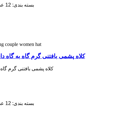
5. بسته بندی: 12 عدد / پلی کیسه، 60 عدد / جعبه داخلی، 120 عدد / کارتن
کلاه پشمی بافتنی گرم گاه به گاه د
کلاه پشمی بافتنی گرم گاه 
5. بسته بندی: 12 عدد / پلی کیسه، 60 عدد / جعبه داخلی، 120 عدد / کارتن