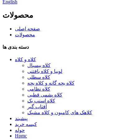
English
محصولات
صفحه اصلی
محصولات
دسته بندی ها
کلاه و کلاه
کلاه بیسبال
لوبیا و کلاه بافتنی
کلاه سطلی
کلاه بچه گانه و کلاه بچه
کلاه نظامی
کلاه پشمی قطبی
کلاه اسنپ بک
آفتاب گیر
کلاهک های کامیون و کلاه مشبک
پیشبند
کیسه خرید
حوله
Hpmc