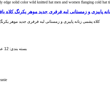
نه پاییزی و زمستانی لبه فرفری جدید موهر یکرنگ کلاه باف
کلاه پشمی زنانه پاییزی و زمستانی لبه فرفری جدید موهر یکرنگ 
5. بسته بندی: 12 عدد / پلی کیسه، 60 عدد / جعبه داخلی، 120 عدد / کارتن