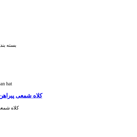
8. بسته بندی: 50 عدد / پلی کیسه / جعبه داخلی
کلاه شمعی پیراهن
کلاه شمعی