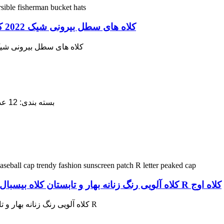
کلاه های سطل بیرونی شیک 2022 کلاه سطلی ماهیگیر برگشت پذیر عمده فروشی
کلاه های سطل بیرونی شیک 2022 کلاه سطلی ماهیگیر برگشت پذیر عمده
5. بسته بندی: 12 عدد / پلی کیسه، 60 عدد / جعبه داخلی، 120 عدد / کارتن
کلاه آلویی رنگ زنانه بهار و تابستان کلاه بیسبال وحشی و شیک و مد روز، پچ ضد آفتاب با حرف R کلاه اوج
کلاه آلویی رنگ زنانه بهار و تابستان کلاه بیسبال وحشی مد روز و مد روز وصله حرف R