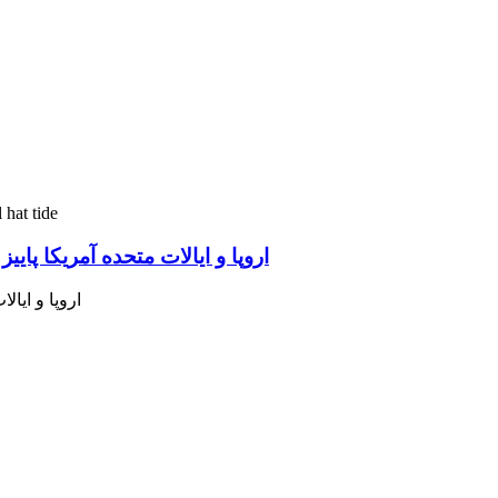
اروپا و ایالات متحده آمریکا پا
اروپا و ایا