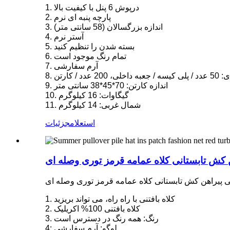
1. درپوش 6 پنل با کیفیت بالا
2. پارچه پنبه ای نرم
3. اندازه بزرگسالان (58 سانتی متر)
4. آستر نرم
5. بسته شدن را تنظیم کنید
6. تمام رنگ موجود است
7. آرم سفارشی
، 200 عدد / کارتن
9. اندازه کارتن: 70*45*38 سانتی متر
10. گیگاوات: 16 کیلوگرم
11. شمال غربی: 14 کیلوگرم
استعلام
جزئیات
 کش تابستانی کلاه عمامه قرمز توری وصله ای
 پیراهن کش تابستانی کلاه عمامه قرمز توری وصله ای
1. کلاه بافتنی با راه راه، می تواند بریزید
2. کلاه بافتنی 100% اکریلیک
3. رنگ: همه رنگ در دسترس است
4: لوگو: آرم سفارشی