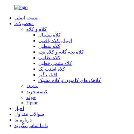
صفحه اصلی
محصولات
کلاه و کلاه
کلاه بیسبال
لوبیا و کلاه بافتنی
کلاه سطلی
کلاه بچه گانه و کلاه بچه
کلاه نظامی
کلاه پشمی قطبی
کلاه اسنپ بک
آفتاب گیر
کلاهک های کامیون و کلاه مشبک
پیشبند
کیسه خرید
حوله
Hpmc
اخبار
سوالات متداول
درباره ما
با ما تماس بگیرید