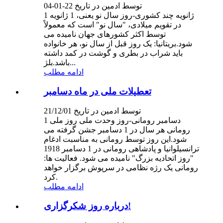
توسط ادمین در تاریخ 22-01-04
1 ژانویه چند کشوری-روز سال نو یعنی، 1 ژانویه
در تقویم میلادی، "سال نو" است که معمولاً
توسط اکثر کشورهای جهان نامیده می
شود.بریتانیا: یک روز قبل از سال نو، هر خانواده
باید شراب در بطری و گوشت در کمد داشته
باشد.بلژ...
ادامه مطلب
تعطیلات ملی در ماه دسامبر
توسط ادمین در تاریخ 21/12/01
1 دسامبر رومانی-روز وحدت ملی روز ملی
رومانی هر سال در 1 دسامبر جشن گرفته می
شود.این روز توسط رومانی به مناسبت ادغام
ترانسیلوانیا و پادشاهی رومانی در 1 دسامبر 1918
"روز اتحادیه بزرگ" نامیده می شود. فعالیت ها:
رومانی یک رژه نظامی در سرپوش برگزار خواهد
کرد.
ادامه مطلب
درباره روز شکرگزاری!