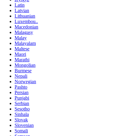
Latin
Latvian
Lithuanian
Luxembou..
Macedonian
Malagasy
Malay
Malayalam
Maltese
Maori
Marathi
Mongolian
Burmese
Nepali
Norwegian
Pashto
Persian
Punjabi
Serbian
Sesotho
Sinhala
Slovak
Slovenian
Somali