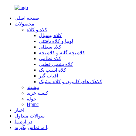
صفحه اصلی
محصولات
کلاه و کلاه
کلاه بیسبال
لوبیا و کلاه بافتنی
کلاه سطلی
کلاه بچه گانه و کلاه بچه
کلاه نظامی
کلاه پشمی قطبی
کلاه اسنپ بک
آفتاب گیر
کلاهک های کامیون و کلاه مشبک
پیشبند
کیسه خرید
حوله
Hpmc
اخبار
سوالات متداول
درباره ما
با ما تماس بگیرید