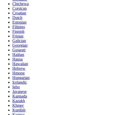
Chichewa
Corsican
Croatian
Dutch
Estonian
Filipino
Finnish
Frisian
Galician
Georgian
Gujarati
Haitian
Hausa
Hawaiian
Hebrew
Hmong
Hungarian
Icelandic
Igbo
Javanese
Kannada
Kazakh
Khmer
Kurdish
Kyrgyz