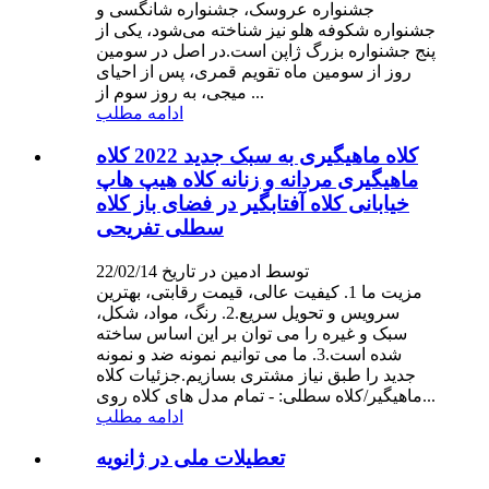
جشنواره عروسک، جشنواره شانگسی و
جشنواره شکوفه هلو نیز شناخته می‌شود، یکی از
پنج جشنواره بزرگ ژاپن است.در اصل در سومین
روز از سومین ماه تقویم قمری، پس از احیای
میجی، به روز سوم از ...
ادامه مطلب
کلاه ماهیگیری به سبک جدید 2022 کلاه
ماهیگیری مردانه و زنانه کلاه هیپ هاپ
خیابانی کلاه آفتابگیر در فضای باز کلاه
سطلی تفریحی
توسط ادمین در تاریخ 22/02/14
مزیت ما 1. کیفیت عالی، قیمت رقابتی، بهترین
سرویس و تحویل سریع.2. رنگ، مواد، شکل،
سبک و غیره را می توان بر این اساس ساخته
شده است.3. ما می توانیم نمونه ضد و نمونه
جدید را طبق نیاز مشتری بسازیم.جزئیات کلاه
ماهیگیر/کلاه سطلی: - تمام مدل های کلاه روی...
ادامه مطلب
تعطیلات ملی در ژانویه