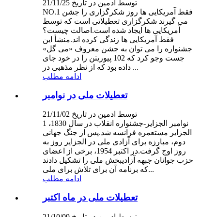
توسط ادمین در تاریخ 21/11/25
NO.1 فقط آمریکایی ها روز شکرگزاری را جشن
می گیرند شکرگزاری تعطیلاتی است که توسط
آمریکایی ها ایجاد شده است.اصالت چیست؟
فقط آمریکایی ها زندگی کرده اند.منشأ این
جشنواره را می توان به جشن معروف «می گل»
جست وجو کرد که 102 پیوریتن را در خود جای
داده بود که از نظر مذهبی در ...
ادامه مطلب
تعطیلات ملی در نوامبر
توسط ادمین در تاریخ 21/11/02
1 نوامبر الجزایر-جشنواره انقلاب در سال 1830،
الجزایر مستعمره فرانسه شد.پس از جنگ جهانی
دوم، مبارزه برای آزادی ملی در الجزایر روز به
روز اوج گرفت.در اکتبر 1954، برخی از اعضای
حزب جوانان جبهه آزادیبخش ملی را تشکیل دادند
که برنامه آن برای تلاش برای ملی...
ادامه مطلب
تعطیلات ملی در ماه اکتبر
توسط ادمین در تاریخ 21/10/09