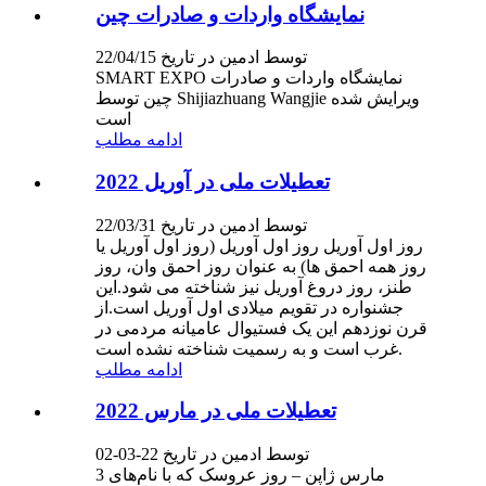
نمایشگاه واردات و صادرات چین
توسط ادمین در تاریخ 22/04/15
SMART EXPO نمایشگاه واردات و صادرات
چین توسط Shijiazhuang Wangjie ویرایش شده
است
ادامه مطلب
تعطیلات ملی در آوریل 2022
توسط ادمین در تاریخ 22/03/31
روز اول آوریل روز اول آوریل (روز اول آوریل یا
روز همه احمق ها) به عنوان روز احمق وان، روز
طنز، روز دروغ آوریل نیز شناخته می شود.این
جشنواره در تقویم میلادی اول آوریل است.از
قرن نوزدهم این یک فستیوال عامیانه مردمی در
غرب است و به رسمیت شناخته نشده است.
ادامه مطلب
تعطیلات ملی در مارس 2022
توسط ادمین در تاریخ 22-03-02
3 مارس ژاپن – روز عروسک که با نام‌های