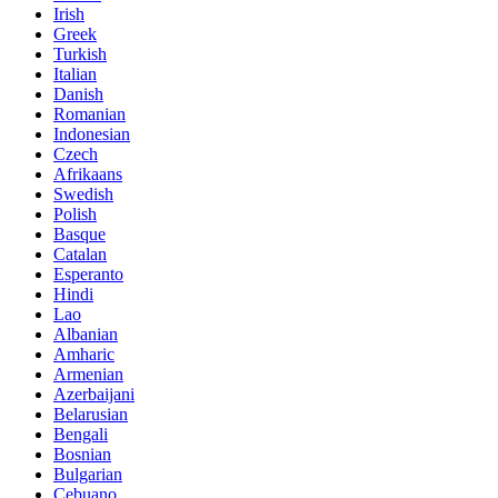
Irish
Greek
Turkish
Italian
Danish
Romanian
Indonesian
Czech
Afrikaans
Swedish
Polish
Basque
Catalan
Esperanto
Hindi
Lao
Albanian
Amharic
Armenian
Azerbaijani
Belarusian
Bengali
Bosnian
Bulgarian
Cebuano